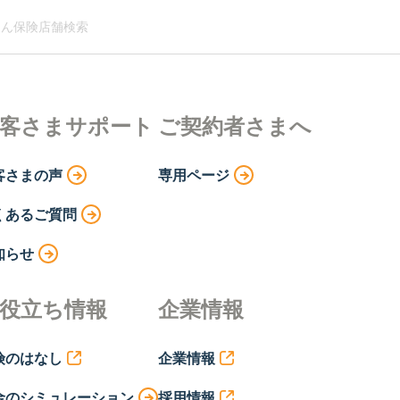
ん保険店舗検索
客さまサポート
ご契約者さまへ
客さまの声
専用ページ
くあるご質問
知らせ
役立ち情報
企業情報
険のはなし
企業情報
金のシミュレーション
採用情報