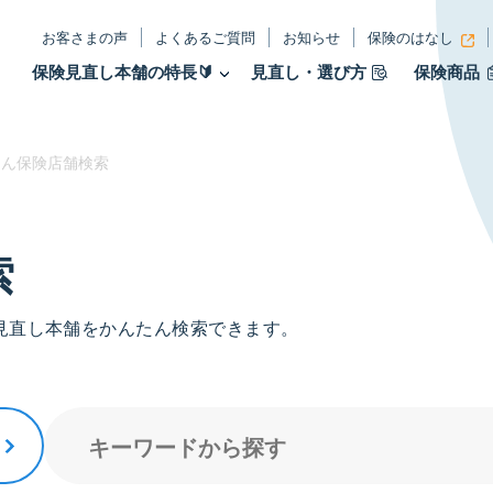
お客さまの声
よくあるご質問
お知らせ
保険のはなし
保険見直し本舗の特長🔰
見直し・選び方
保険商品
ん保険店舗検索
索
見直し本舗をかんたん検索できます。