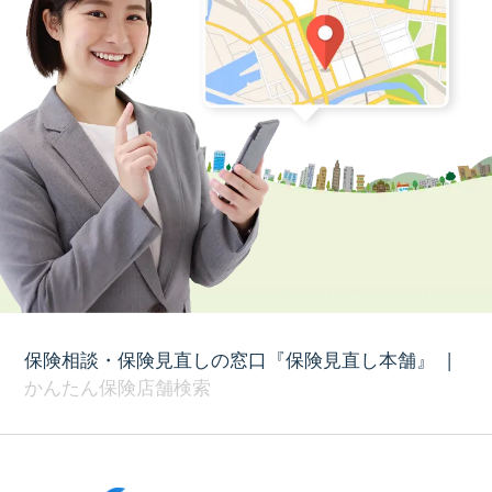
保険相談・保険見直しの窓口『保険見直し本舗』
|
かんたん保険店舗検索