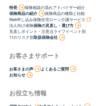
特長
保険相談の流れ
アドバイザー紹介
保険商品の紹介
保険商品の種類と比較
Web申し込み保険
住宅ローン
介護サービス
法人向け保険
保険の見直し・選び方
見直しポイント・注意点
ライフイベント別
11のリスク別
取扱保険会社
お客さまサポート
お客さまの声
よくあるご質問
お知らせ
お役立ち情報