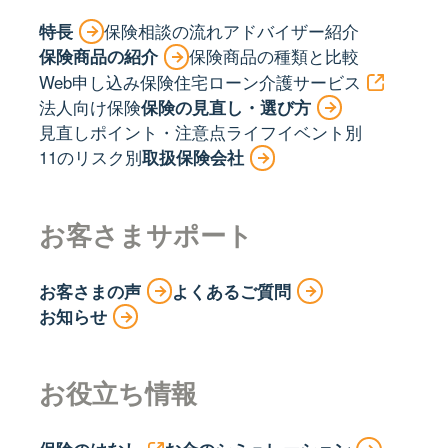
特長
保険相談の流れ
アドバイザー紹介
保険商品の紹介
保険商品の種類と比較
Web申し込み保険
住宅ローン
介護サービス
法人向け保険
保険の見直し・選び方
見直しポイント・注意点
ライフイベント別
11のリスク別
取扱保険会社
お客さまサポート
お客さまの声
よくあるご質問
お知らせ
お役立ち情報