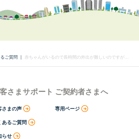
あるご質問
|
赤ちゃんがいるので長時間の外出が難しいのですが…
客さまサポート
ご契約者さまへ
客さまの声
専用ページ
くあるご質問
知らせ