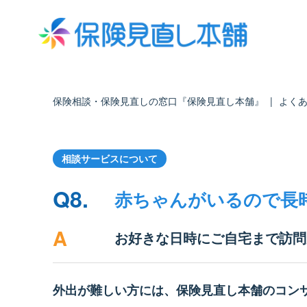
保険相談・保険見直しの窓口『保険見直し本舗』
|
よく
相談サービスについて
Q8.
赤ちゃんがいるので長
A
お好きな日時にご自宅まで訪問
外出が難しい方には、保険見直し本舗のコン