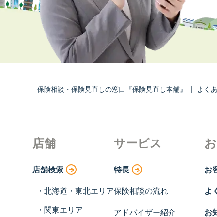
保険相談・保険見直しの窓口『保険見直し本舗』
|
よく
店舗
サービス
お
店舗検索
特長
お
北海道・東北エリア
保険相談の流れ
よ
関東エリア
アドバイザー紹介
お