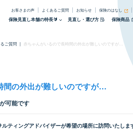
お客さまの声
よくあるご質問
お知らせ
保険のはなし
保険見直し本舗の特長🔰
見直し・選び方
保険商品
あるご質問
|
赤ちゃんがいるので長時間の外出が難しいのですが…
時間の外出が難しいのですが…
が可能です
サルティングアドバイザーが希望の場所に訪問いたしま