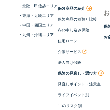
北陸・甲信越エリア
保険商品の紹介
お
東海・近畿エリア
保険商品の種類と比較
中国・四国エリア
保
Web申し込み保険
九州・沖縄エリア
お
住宅ローン
介護サービス
法人向け保険
保険の見直し・選び方
見直しポイント・注意点
ライフイベント別
11のリスク別