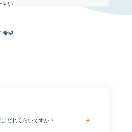
一切い
ご希望
間はどれくらいですか？