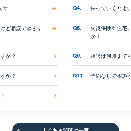
です
Q4.
持っていくとよ
だけど相談できます
Q6.
火災保険や住宅
か？
ますか？
Q9.
相談は何時まで
ですか？
Q11.
予約なしで相談
か？
よくある質問の一覧