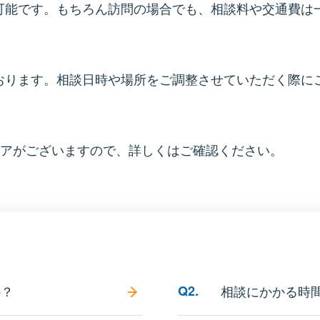
可能です。もちろん訪問の場合でも、相談料や交通費は
おります。相談日時や場所をご調整させていただく際に
リアがございますので、詳しくはご確認ください。
か？
Q2.
相談にかかる時