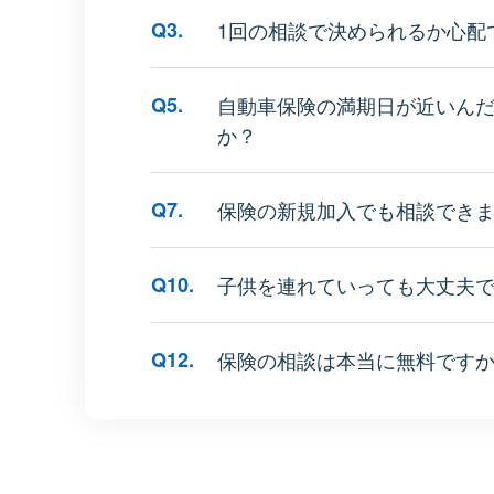
Q3.
1回の相談で決められるか心配
Q5.
自動車保険の満期日が近いん
か？
Q7.
保険の新規加入でも相談でき
Q10.
子供を連れていっても大丈夫
Q12.
保険の相談は本当に無料です