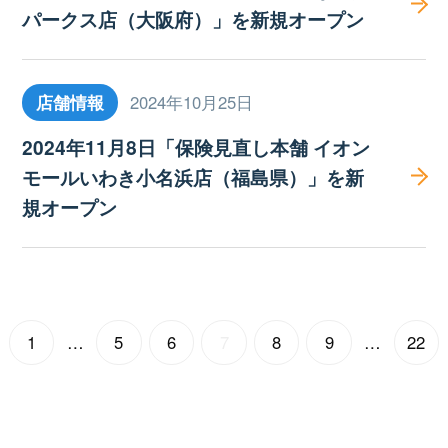
パークス店（大阪府）」を新規オープン
店舗情報
2024年10月25日
2024年11月8日「保険見直し本舗 イオン
モールいわき小名浜店（福島県）」を新
規オープン
1
…
5
6
7
8
9
…
22