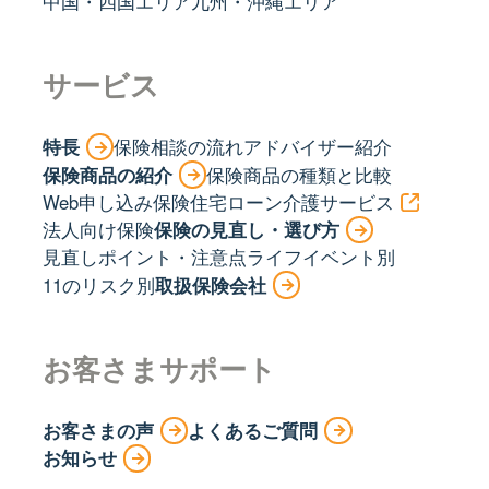
中国・四国エリア
九州・沖縄エリア
サービス
特長
保険相談の流れ
アドバイザー紹介
保険商品の紹介
保険商品の種類と比較
Web申し込み保険
住宅ローン
介護サービス
法人向け保険
保険の見直し・選び方
見直しポイント・注意点
ライフイベント別
11のリスク別
取扱保険会社
お客さまサポート
お客さまの声
よくあるご質問
お知らせ