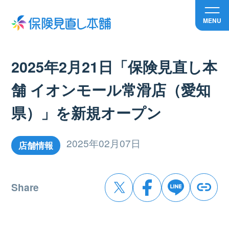
MENU
2025年2月21日「保険見直し本
舗 イオンモール常滑店（愛知
県）」を新規オープン
2025年02月07日
店舗情報
Share