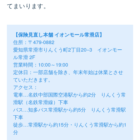
てまいります。
【保険見直し本舗 イオンモール常滑店】
住所：〒479-0882
愛知県常滑市りんくう町2丁目20−3 イオンモー
ル常滑 2F
営業時間：10:00～19:00
定休日：一部店舗を除き、年末年始は休業とさせ
ていただきます。
アクセス：
電車…名鉄中部国際空港駅から約2分 りんくう常
滑駅（名鉄常滑線）下車
バス…知多バス常滑駅から約5分 りんくう常滑駅
下車
徒歩…常滑駅から約15分・りんくう常滑駅から約1
分