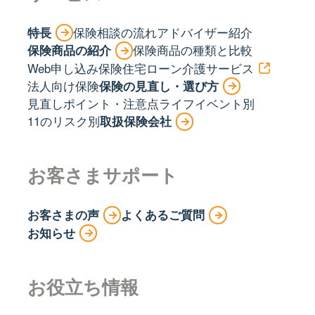
特長
保険相談の流れ
アドバイザー紹介
保険商品の紹介
保険商品の種類と比較
Web申し込み保険
住宅ローン
介護サービス
法人向け保険
保険の見直し・選び方
見直しポイント・注意点
ライフイベント別
11のリスク別
取扱保険会社
お客さまサポート
お客さまの声
よくあるご質問
お知らせ
お役立ち情報