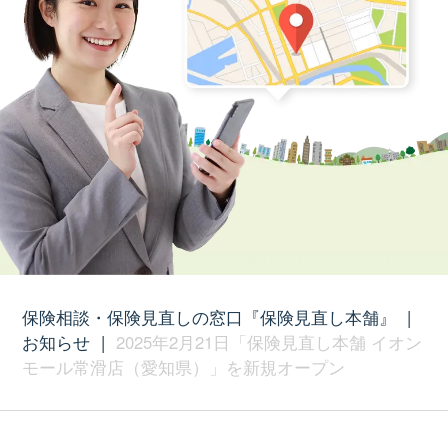
保険相談・保険見直しの窓口『保険見直し本舗』
|
お知らせ
|
2025年2月21日「保険見直し本舗 イオン
モール常滑店（愛知県）」を新規オープン