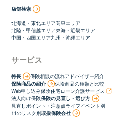
店舗検索
北海道・東北エリア
関東エリア
北陸・甲信越エリア
東海・近畿エリア
中国・四国エリア
九州・沖縄エリア
サービス
特長
保険相談の流れ
アドバイザー紹介
保険商品の紹介
保険商品の種類と比較
Web申し込み保険
住宅ローン
介護サービス
法人向け保険
保険の見直し・選び方
見直しポイント・注意点
ライフイベント別
11のリスク別
取扱保険会社