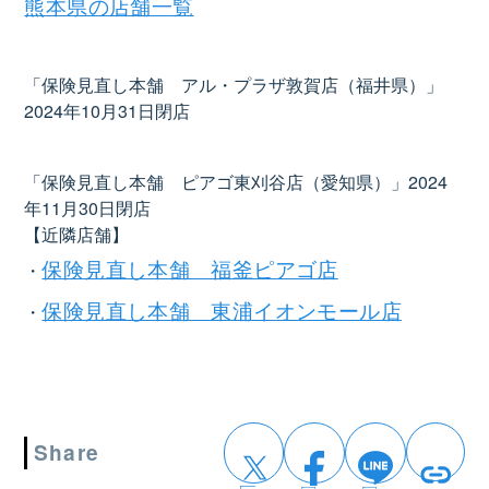
熊本県の店舗一覧
「保険見直し本舗 アル・プラザ敦賀店（福井県）」
2024年10月31日閉店
「保険見直し本舗 ピアゴ東刈谷店（愛知県）」2024
年11月30日閉店
【近隣店舗】
保険見直し本舗 福釜ピアゴ店
・
保険見直し本舗 東浦イオンモール店
・
Share