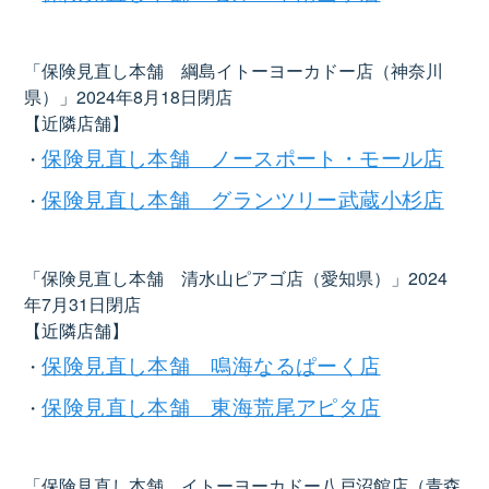
「保険見直し本舗 綱島イトーヨーカドー店（神奈川
県）」2024年8月18日閉店
【近隣店舗】
保険見直し本舗 ノースポート・モール店
・
保険見直し本舗 グランツリー武蔵小杉店
・
「保険見直し本舗 清水山ピアゴ店（愛知県）」2024
年7月31日閉店
【近隣店舗】
保険見直し本舗 鳴海なるぱーく店
・
保険見直し本舗 東海荒尾アピタ店
・
「保険見直し本舗 イトーヨーカドー八戸沼館店（青森