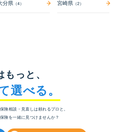
大分県
宮崎県
（4）
（2）
はもっと、
て選べる。
保険相談・見直しは頼れるプロと。
保険を
一緒に見つけませんか？