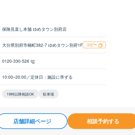
保険見直し本舗 ゆめタウン別府店
大分県別府市楠町382-7 ゆめタウン別府1F
コピー
0120-330-526
10:00~20:00／定休日：施設に準ずる
19時以降相談OK
駐車場
店舗詳細ページ
相談予約する