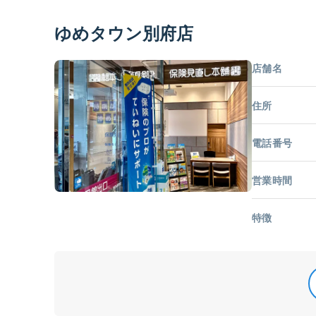
ゆめタウン別府店
店舗名
住所
電話番号
営業時間
特徴