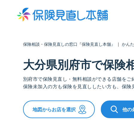
保険相談・保険見直しの窓口『保険見直し本舗』
|
かん
大分県別府市で保険
別府市で保険見直し・無料相談ができる店舗をご
保険未加入の方も保険を見直ししたい方も、保険
地図からお店を選択
他の