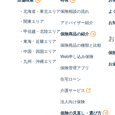
北海道・東北エリア
保険相談の流れ
よ
関東エリア
アドバイザー紹介
お
甲信越・北陸エリア
保険商品の紹介
お
東海・近畿エリア
保険商品の種類と比較
中国・四国エリア
保
Web申し込み保険
九州・沖縄エリア
お
保険管理アプリ
住宅ローン
介護サービス
法人向け保険
保険の見直し・選び方