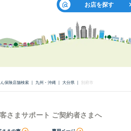
お店を探す
たん保険店舗検索
|
九州・沖縄
|
大分県
|
別府市
客さまサポート
ご契約者さまへ
客さまの声
専用ページ