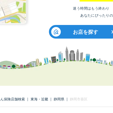
迷う時間はもう終わり
あなたにぴったりの
お店を探す
たん保険店舗検索
|
東海・近畿
|
静岡県
|
静岡市葵区