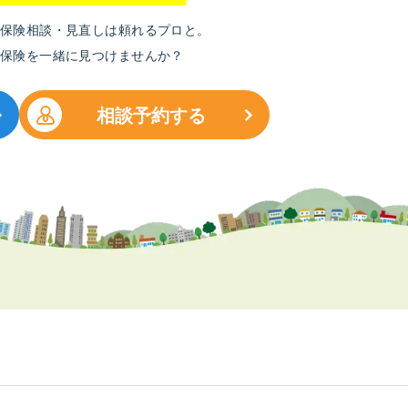
保険相談・見直しは頼れるプロと。
保険を
一緒に見つけませんか？
相談予約する