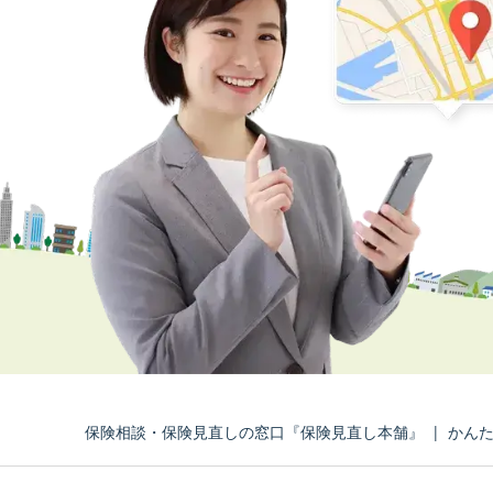
保険相談・保険見直しの窓口『保険見直し本舗』
|
かん