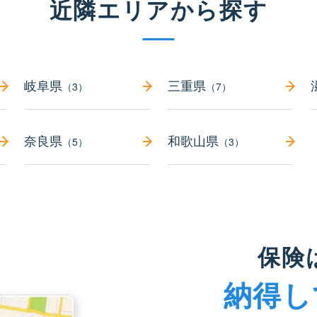
近隣エリアから探す
岐阜県
三重県
（3）
（7）
奈良県
和歌山県
（5）
（3）
保険
納得し