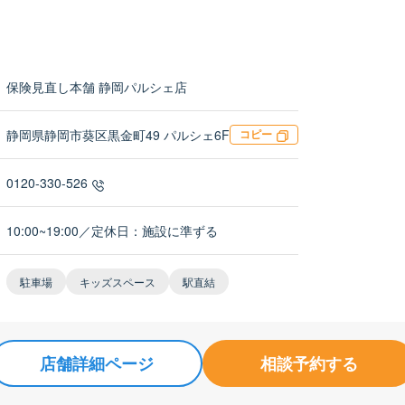
保険見直し本舗 静岡パルシェ店
静岡県静岡市葵区黒金町49 パルシェ6F
コピー
0120-330-526
10:00~19:00／定休日：施設に準ずる
駐車場
キッズスペース
駅直結
店舗詳細ページ
相談予約する