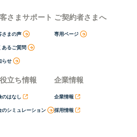
客さまサポート
ご契約者さまへ
客さまの声
専用ページ
くあるご質問
知らせ
役立ち情報
企業情報
険のはなし
企業情報
金のシミュレーション
採用情報