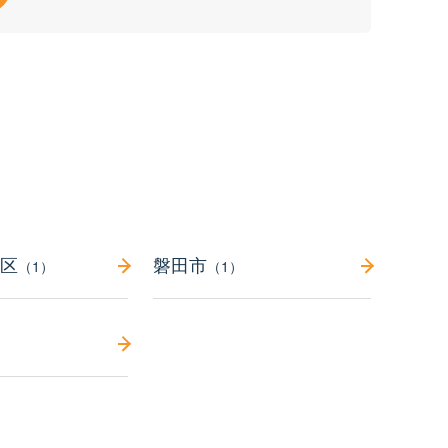
区
磐田市
（1）
（1）