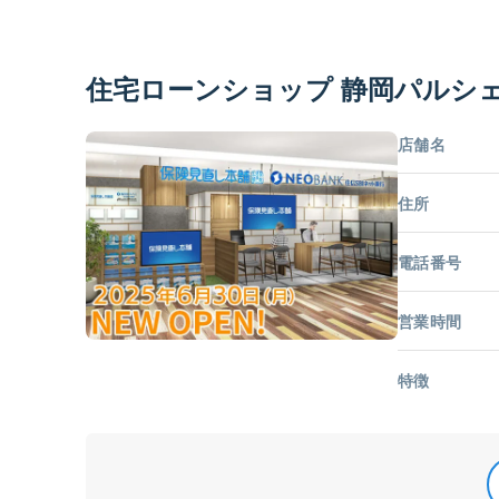
住宅ローンショップ 静岡パルシ
店舗名
住所
電話番号
営業時間
特徴