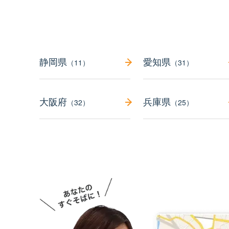
静岡県
愛知県
（11）
（31）
大阪府
兵庫県
（32）
（25）