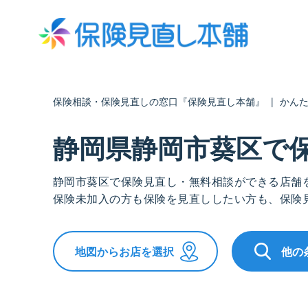
保険相談・保険見直しの窓口『保険見直し本舗』
|
かん
静岡県静岡市葵区で
静岡市葵区で保険見直し・無料相談ができる店舗
保険未加入の方も保険を見直ししたい方も、保険
地図からお店を選択
他の