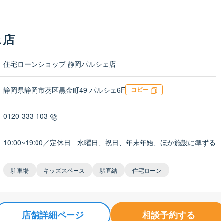
ェ店
住宅ローンショップ 静岡パルシェ店
静岡県静岡市葵区黒金町49 パルシェ6F
コピー
0120-333-103
10:00~19:00／定休日：水曜日、祝日、年末年始、ほか施設に準ずる
駐車場
キッズスペース
駅直結
住宅ローン
店舗詳細ページ
相談予約する