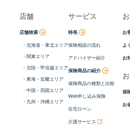
店舗
サービス
お
店舗検索
特長
お
北海道・東北エリア
保険相談の流れ
よ
関東エリア
アドバイザー紹介
お
北陸・甲信越エリア
保険商品の紹介
お
東海・近畿エリア
保険商品の種類と比較
中国・四国エリア
保
Web申し込み保険
九州・沖縄エリア
お
住宅ローン
介護サービス