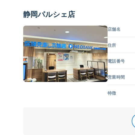
静岡パルシェ店
店舗名
住所
電話番号
営業時間
特徴