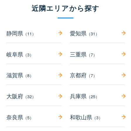
近隣エリアから探す
静岡県
愛知県
（11）
（31）
岐阜県
三重県
（3）
（7）
滋賀県
京都府
（8）
（7）
大阪府
兵庫県
（32）
（25）
奈良県
和歌山県
（5）
（3）