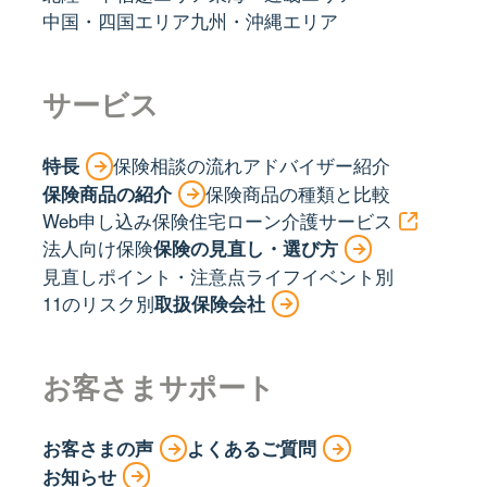
中国・四国エリア
九州・沖縄エリア
サービス
特長
保険相談の流れ
アドバイザー紹介
保険商品の紹介
保険商品の種類と比較
Web申し込み保険
住宅ローン
介護サービス
法人向け保険
保険の見直し・選び方
見直しポイント・注意点
ライフイベント別
11のリスク別
取扱保険会社
お客さまサポート
お客さまの声
よくあるご質問
お知らせ