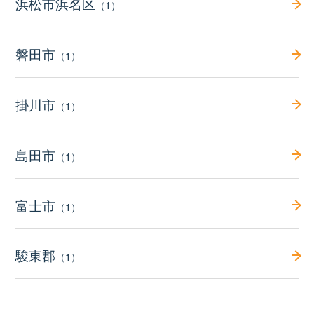
浜松市浜名区
（1）
磐田市
（1）
掛川市
（1）
島田市
（1）
富士市
（1）
駿東郡
（1）