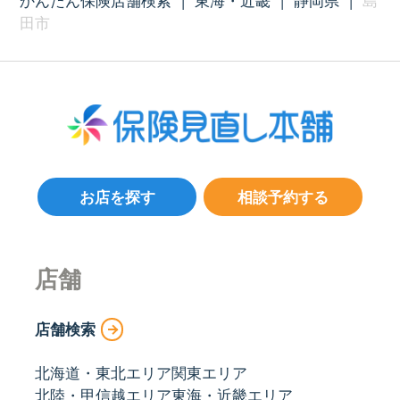
かんたん保険店舗検索
|
東海・近畿
|
静岡県
|
島
田市
お店を探す
相談予約する
店舗
店舗検索
北海道・東北エリア
関東エリア
北陸・甲信越エリア
東海・近畿エリア