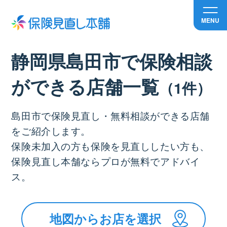
MENU
静岡県島田市で保険相談
ができる店舗⼀覧
（1件）
島田市で保険見直し・無料相談ができる店舗
をご紹介します。
保険未加入の方も保険を見直ししたい方も、
保険見直し本舗ならプロが無料でアドバイ
ス。
地図からお店を選択