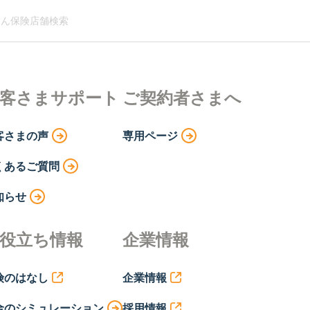
ん保険店舗検索
客さまサポート
ご契約者さまへ
客さまの声
専用ページ
くあるご質問
知らせ
役立ち情報
企業情報
険のはなし
企業情報
金のシミュレーション
採用情報