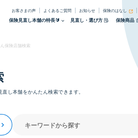
お客さまの声
よくあるご質問
お知らせ
保険のはなし
保険見直し本舗の特長🔰
見直し・選び方
保険商品
ん保険店舗検索
索
見直し本舗をかんたん検索できます。