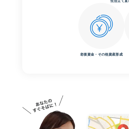
生活立て直
老後資金
・その他資産形成