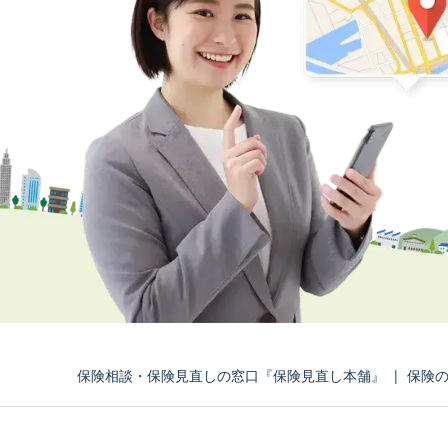
保険相談・保険見直しの窓口『保険見直し本舗』
|
保険の