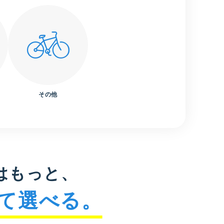
その他
はもっと、
て選べる。