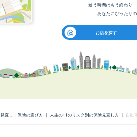
迷う時間はもう終わり
あなたにぴったりの
お店を探す
見直し・保険の選び方
|
人生の11のリスク別の保険見直し方
|
自動