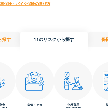
動車保険・バイク保険の選び方
ら探す
11のリスク
から探す
保
資金
病気・ケガ
介護費用