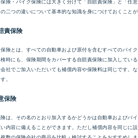
車保険・バイク保険には大きく分けて「自賠責保険」と「任意
この二つの違いについて基本的な知識を身につけておくことが
賠責保険
責保険とは、すべての自動車および原付を含むすべてのバイク
車検時にも、保険期間をカバーする自賠責保険に加入している
険会社でご加入いただいても補償内容や保険料は同じです。な
ます。
意保険
保険は、その名のとおり加入するかどうかは自動車およびバイ
広い内容に備えることができます。ただし補償内容を同じに設
、複数の保険会社の商品を比較・検討することをおすすめしま