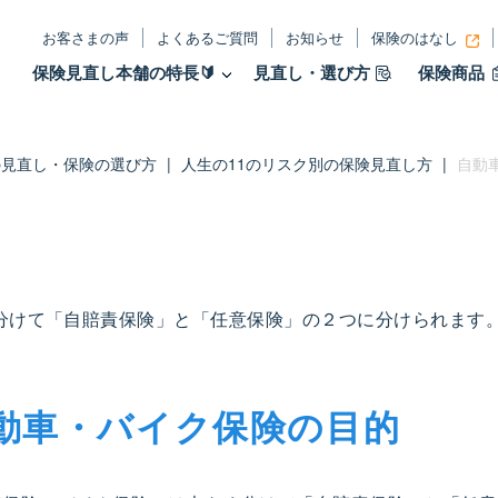
お客さまの声
よくあるご質問
お知らせ
保険のはなし
保険見直し本舗の特長🔰
見直し・選び方
保険商品
見直し・保険の選び方
|
人生の11のリスク別の保険見直し方
|
自動
分けて「自賠責保険」と「任意保険」の２つに分けられます
動車・バイク保険の目的