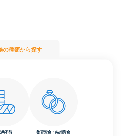
険の種類
から探す
就業不能
教育資金
・結婚資金