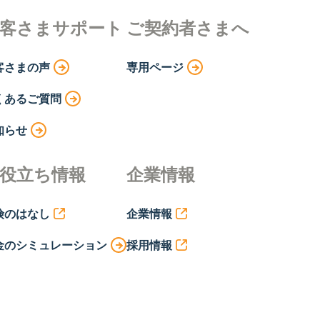
客さまサポート
ご契約者さまへ
客さまの声
専用ページ
くあるご質問
知らせ
役立ち情報
企業情報
険のはなし
企業情報
金のシミュレーション
採用情報