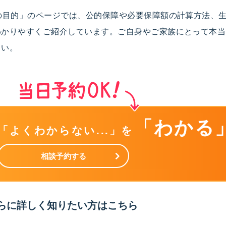
1の目的」のページでは、公的保障や必要保障額の計算方法、
わかりやすくご紹介しています。ご自身やご家族にとって本当
さい。
「わかる
「よくわからない...」を
相談予約する
らに詳しく知りたい方はこちら