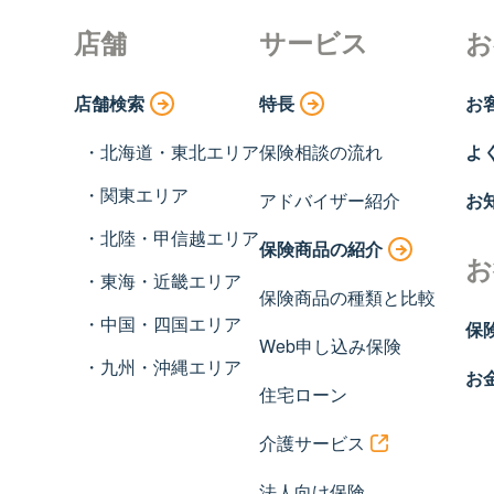
店舗
サービス
お
店舗検索
特長
お
北海道・東北エリア
保険相談の流れ
よ
関東エリア
アドバイザー紹介
お
北陸・甲信越エリア
保険商品の紹介
お
東海・近畿エリア
保険商品の種類と比較
中国・四国エリア
保
Web申し込み保険
九州・沖縄エリア
お
住宅ローン
介護サービス
法人向け保険