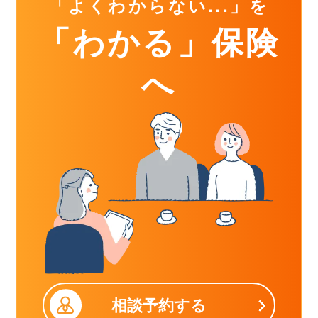
「よくわからない...」を
「わかる」保険
へ
相談予約する