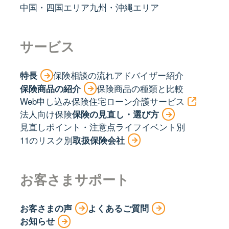
中国・四国エリア
九州・沖縄エリア
サービス
特長
保険相談の流れ
アドバイザー紹介
保険商品の紹介
保険商品の種類と比較
Web申し込み保険
住宅ローン
介護サービス
法人向け保険
保険の見直し・選び方
見直しポイント・注意点
ライフイベント別
11のリスク別
取扱保険会社
お客さまサポート
お客さまの声
よくあるご質問
お知らせ