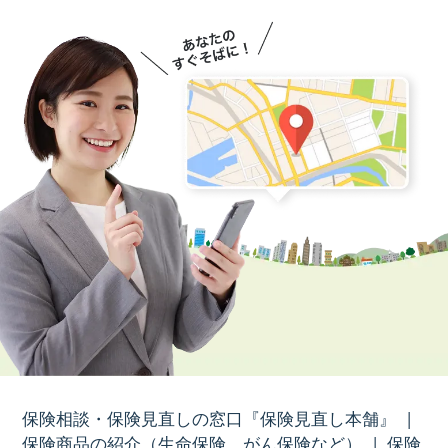
保険相談・保険見直しの窓口『保険見直し本舗』
|
保険商品の紹介（生命保険、がん保険など）
|
保険