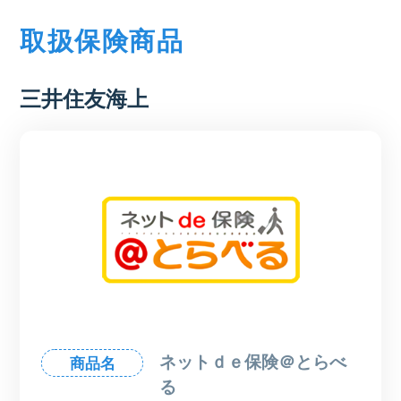
取扱保険商品
三井住友海上
ネットｄｅ保険＠とらべ
商品名
る