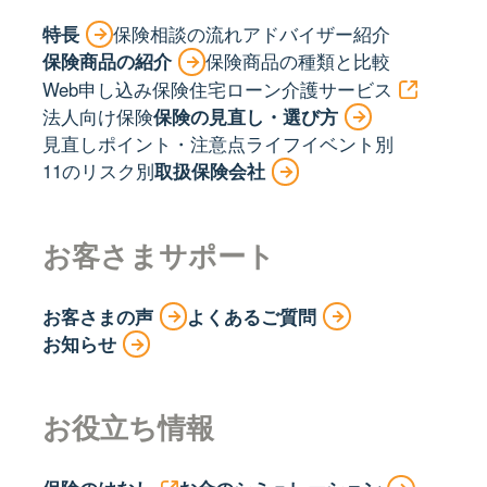
特長
保険相談の流れ
アドバイザー紹介
保険商品の紹介
保険商品の種類と比較
Web申し込み保険
住宅ローン
介護サービス
法人向け保険
保険の見直し・選び方
見直しポイント・注意点
ライフイベント別
11のリスク別
取扱保険会社
お客さまサポート
お客さまの声
よくあるご質問
お知らせ
お役立ち情報