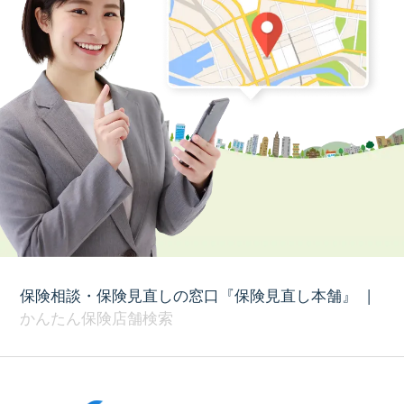
保険相談・保険見直しの窓口『保険見直し本舗』
|
かんたん保険店舗検索