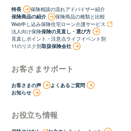
特長
保険相談の流れ
アドバイザー紹介
保険商品の紹介
保険商品の種類と比較
Web申し込み保険
住宅ローン
介護サービス
法人向け保険
保険の見直し・選び方
見直しポイント・注意点
ライフイベント別
11のリスク別
取扱保険会社
お客さまサポート
お客さまの声
よくあるご質問
お知らせ
お役立ち情報