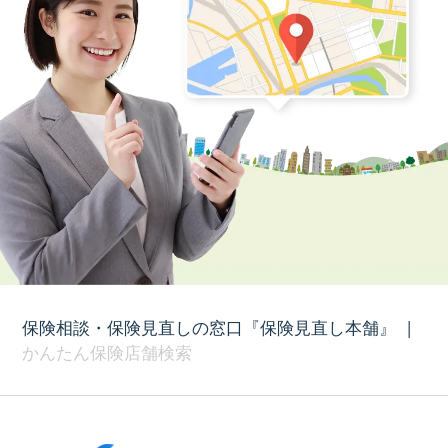
保険相談・保険見直しの窓口『保険見直し本舗』
|
かんたん保険店舗検索