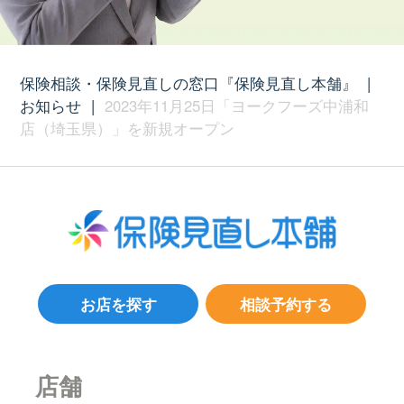
保険相談・保険見直しの窓口『保険見直し本舗』
|
お知らせ
|
2023年11月25日「ヨークフーズ中浦和
店（埼玉県）」を新規オープン
お店を探す
相談予約する
店舗