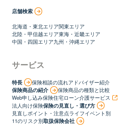
店舗検索
北海道・東北エリア
関東エリア
北陸・甲信越エリア
東海・近畿エリア
中国・四国エリア
九州・沖縄エリア
サービス
特長
保険相談の流れ
アドバイザー紹介
保険商品の紹介
保険商品の種類と比較
Web申し込み保険
住宅ローン
介護サービス
法人向け保険
保険の見直し・選び方
見直しポイント・注意点
ライフイベント別
11のリスク別
取扱保険会社