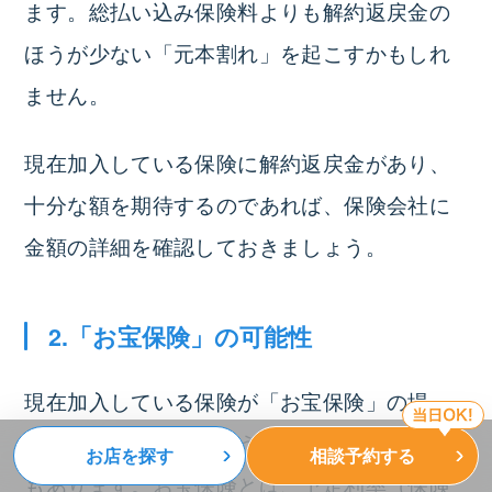
ます。
総払い込み保険料よりも解約返戻金の
ほうが少ない「元本割れ」を起こすかもしれ
ません。
現在加入している保険に解約返戻金があり、
十分な額を期待するのであれば、保険会社に
金額の詳細を確認しておきましょう。
2.「お宝保険」の可能性
現在加入している保険が
「お宝保険」の場
合、「乗り換えないほうがよい」という考え
お店を探す
相談予約する
もあります。
お宝保険とは、予定利率（保険