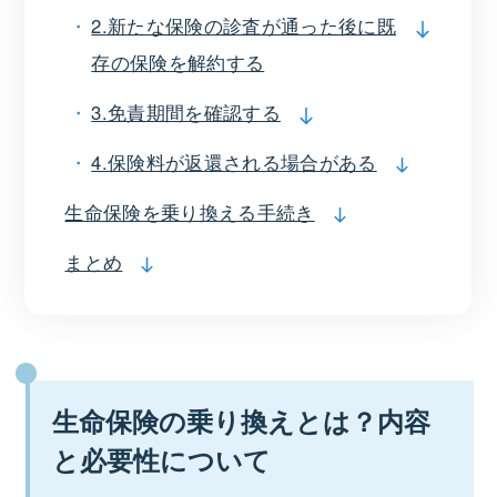
2.新たな保険の診査が通った後に既
存の保険を解約する
3.免責期間を確認する
4.保険料が返還される場合がある
生命保険を乗り換える手続き
まとめ
生命保険の乗り換えとは？内容
と必要性について