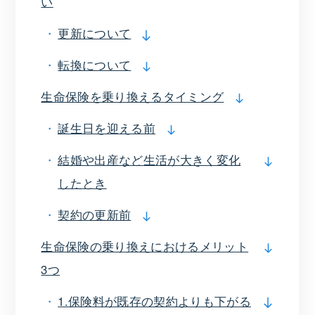
い
更新について
転換について
生命保険を乗り換えるタイミング
誕生日を迎える前
結婚や出産など生活が大きく変化
したとき
契約の更新前
生命保険の乗り換えにおけるメリット
3つ
1.保険料が既存の契約よりも下がる