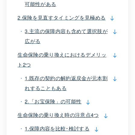
可能性がある
2.保険を見直すタイミングを見極める
3.主流の保障内容も含めて選択肢が
広がる
生命保険の乗り換えにおけるデメリッ
ト2つ
1.既存の契約の解約返戻金が元本割
れすることもある
2.「お宝保険」の可能性
生命保険の乗り換え時の注意点4つ
1.保障内容を比較･検討する