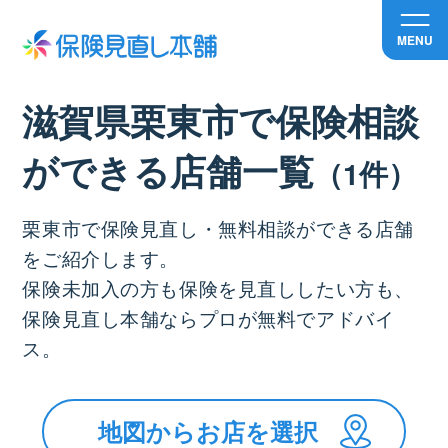
MENU
滋賀県栗東市で保険相談
ができる店舗⼀覧
（1件）
栗東市で保険見直し・無料相談ができる店舗
をご紹介します。
保険未加入の方も保険を見直ししたい方も、
保険見直し本舗ならプロが無料でアドバイ
ス。
地図からお店を選択