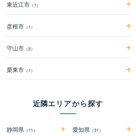
東近江市
（1）
彦根市
（1）
守山市
（2）
栗東市
（1）
近隣エリアから探す
静岡県
愛知県
（11）
（31）