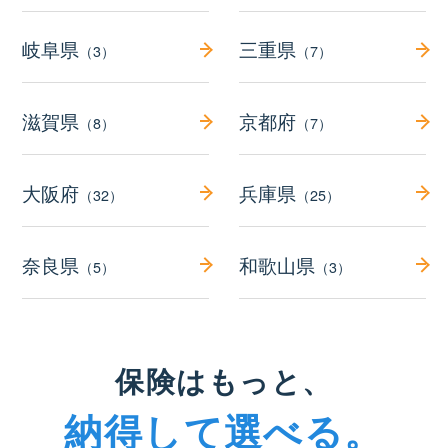
岐阜県
三重県
（3）
（7）
滋賀県
京都府
（8）
（7）
大阪府
兵庫県
（32）
（25）
奈良県
和歌山県
（5）
（3）
保険はもっと、
納得して選べる。