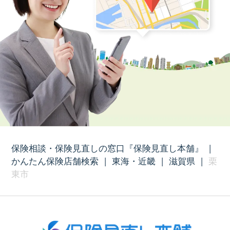
保険相談・保険見直しの窓口『保険見直し本舗』
|
かんたん保険店舗検索
|
東海・近畿
|
滋賀県
|
栗
東市