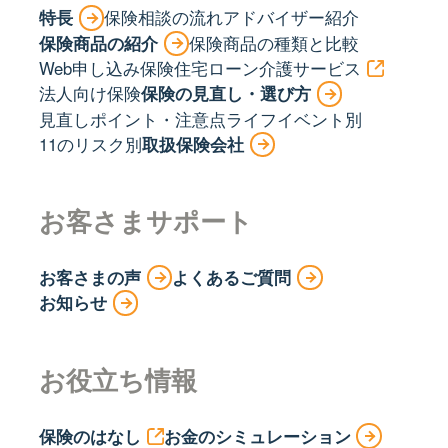
特長
保険相談の流れ
アドバイザー紹介
保険商品の紹介
保険商品の種類と比較
Web申し込み保険
住宅ローン
介護サービス
法人向け保険
保険の見直し・選び方
見直しポイント・注意点
ライフイベント別
11のリスク別
取扱保険会社
お客さまサポート
お客さまの声
よくあるご質問
お知らせ
お役立ち情報
保険のはなし
お金のシミュレーション