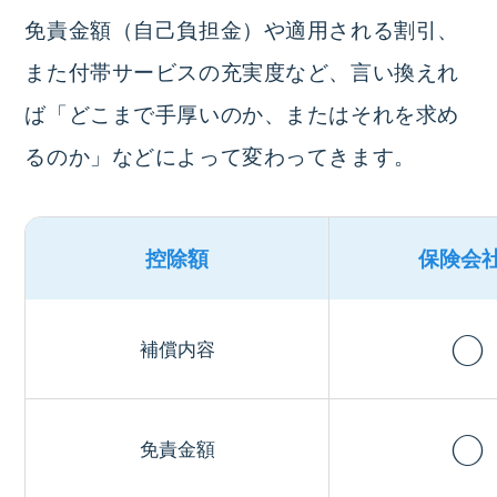
免責金額（自己負担金）や適用される割引、
また付帯サービスの充実度など、言い換えれ
ば「どこまで手厚いのか、またはそれを求め
るのか」などによって変わってきます。
控除額
保険会
◯
補償内容
◯
免責金額