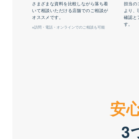
さまざまな資料を比較しながら落ち着
担当の
いて相談いただける店舗でのご相談が
より、
オススメです。
確認と
す。
※訪問・電話・オンラインでのご相談も可能
安
3