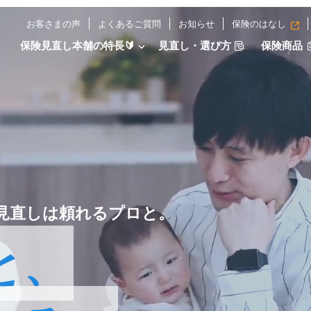
お客さまの声
よくあるご質問
お知らせ
保険のはなし
保険見直し本舗の特長🔰
見直し・選び方
保険商品
見直しは頼れるプロと。
と、