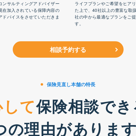
コンサルティングアドバイザー
ライフプランやご希望をヒア
現在加入されている保障内容の
た上で、40社以上の豊富な取
アドバイスをさせていただきま
社の中から最適なプランをご
す。
相談予約する
保険見直し本舗の特長
心して
保険相談でき
つの理由
がありま