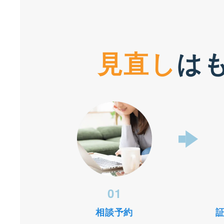
見直し
は
01
相談予約