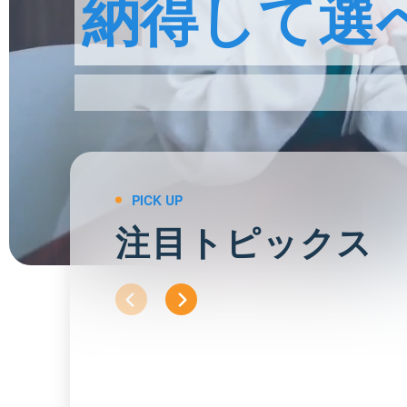
納得して選
PICK UP
注目トピックス