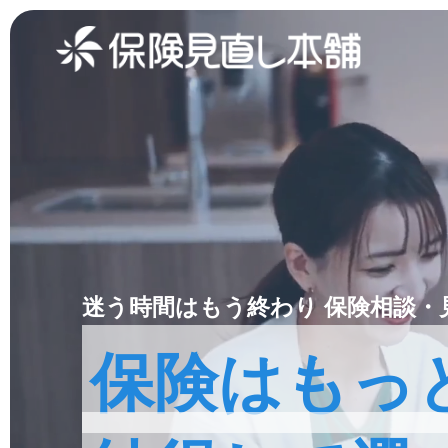
迷う時間はもう終わり
保険相談・
保険はもっ