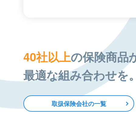
40社以上
の保険商品
最適な組み合わせを
取扱保険会社の一覧