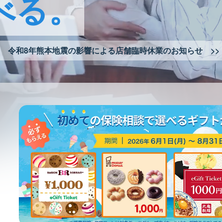
べる。
令和8年熊本地震の影響による
店舗臨時休業のお知らせ >>