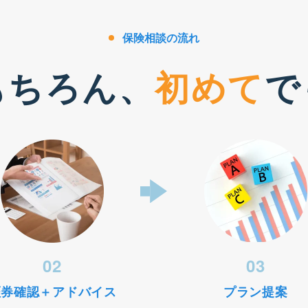
保険相談の流れ
もちろん、
初めて
で
02
03
証券確認＋アドバイス
プラン提案