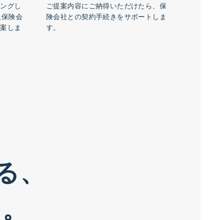
リングし
ご提案内容にご納得いただけたら、保
扱保険会
険会社との契約手続きをサポートしま
提案しま
す。
る、
す。