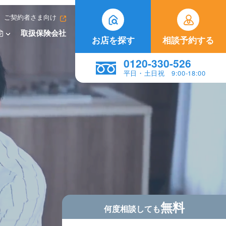
ご契約者さま向け
取扱保険会社
お店を探す
相談予約する
0120-330-526
平日・土日祝 9:00-18:00
無料
何度相談しても