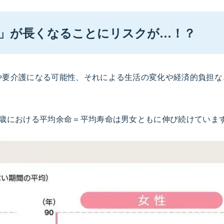
」が長くなることにリスクが…！？
や要介護になる可能性、それによる生活の変化や経済的負担な
0歳における平均余命＝平均寿命は男女ともに伸び続けていま