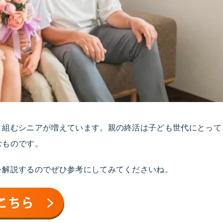
り組むシニアが増えています。親の終活は子ども世代にとって
むものです。
を解説するのでぜひ参考にしてみてくださいね。