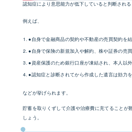
認知症により意思能力が低下していると判断される
例えば、
●自身で金融商品の契約や不動産の売買契約を
●自身で保険の新規加入や解約、株や証券の売
●資産保護のため銀行口座が凍結され、本人以
●認知症と診断されてから作成した遺言は効力
などが挙げられます。
貯蓄を取りくずして介護や治療費に充てることが
しょう。