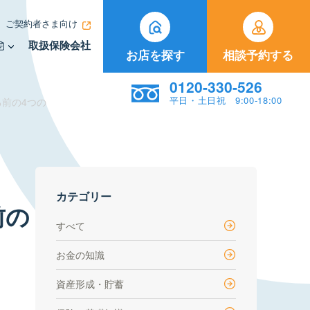
ご契約者さま向け
取扱保険会社
お店を探す
相談予約する
0120-330-526
平日・土日祝 9:00-18:00
前の4つの
カテゴリー
前の
すべて
お金の知識
資産形成・貯蓄