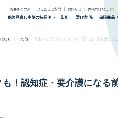
お客さまの声
よくあるご質問
お知らせ
保険のはなし
保険見直し本舗の特長🔰
見直し・選び方
保険商品
のはなし
|
その他
|
長生きには〇〇のリスクも！認知症・要介護になる
クも！認知症・要介護になる