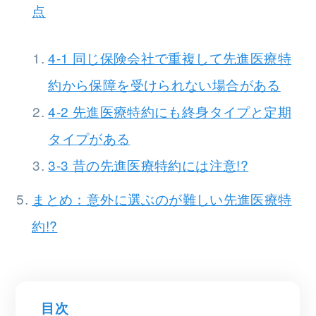
点
4-1 同じ保険会社で重複して先進医療特
約から保障を受けられない場合がある
4-2 先進医療特約にも終身タイプと定期
タイプがある
3-3 昔の先進医療特約には注意!?
まとめ：意外に選ぶのが難しい先進医療特
約!?
目次