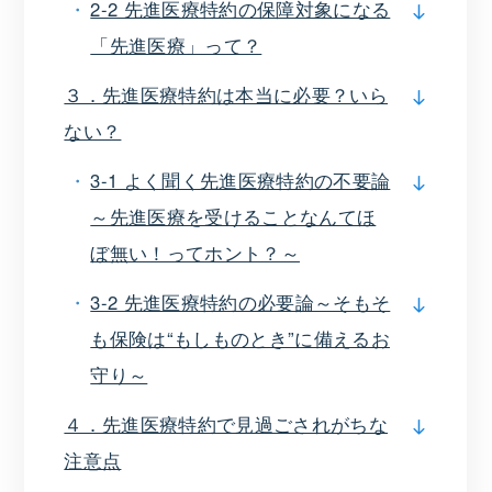
2-2 先進医療特約の保障対象になる
「先進医療」って？
３．先進医療特約は本当に必要？いら
ない？
3-1 よく聞く先進医療特約の不要論
～先進医療を受けることなんてほ
ぼ無い！ってホント？～
3-2 先進医療特約の必要論～そもそ
も保険は“もしものとき”に備えるお
守り～
４．先進医療特約で見過ごされがちな
注意点