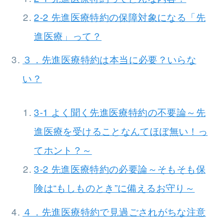
2-2 先進医療特約の保障対象になる「先
進医療」って？
３．先進医療特約は本当に必要？いらな
い？
3-1 よく聞く先進医療特約の不要論～先
進医療を受けることなんてほぼ無い！っ
てホント？～
3-2 先進医療特約の必要論～そもそも保
険は“もしものとき”に備えるお守り～
４．先進医療特約で見過ごされがちな注意