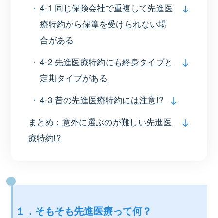
4-1 同じ保険会社で重複して先進医
療特約から保障を受けられない場
合がある
4-2 先進医療特約にも終身タイプと
定期タイプがある
4-3 昔の先進医療特約には注意!?
まとめ：意外に選ぶのが難しい先進医
療特約!?
１．そもそも先進医療って何？