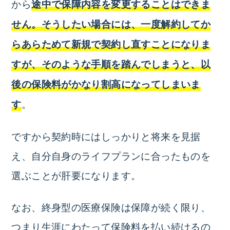
から
途中で保障内容を変更することはできま
せん
。そうしたい場合には、一度解約してか
らあらためて新規で契約し直すことになりま
すが、そのような手順を踏んでしまうと、以
後の保険料がかなり割高になってしまいま
。
す
ですから契約時にはしっかりと将来を見据
え、自分自身のライフプランに合ったものを
選ぶことが肝要になります。
なお、終身型の医療保険は保障が続く限り、
つまり生涯にわたって保険料を払い続けるの