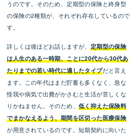
うのです。そのため、定期型の保険と終身型
の保険の2種類が、それぞれ存在しているので
す。
詳しくは後ほどお話しますが、
定期型
の保険
は人生のある一時期、ことに20代から30代あ
だと言え
たりまでの若い時代に適したタイプ
ます。この年代はまだ貯蓄も多くなく、急な
怪我や病気で出費がかさむと生活が苦しくな
りかねません。そのため、
低く抑えた保険料
でまかなえるよう、期間を区切った医療保険
が用意されているのです。短期契約に向いた