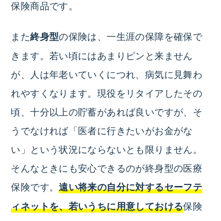
保険商品です。
また
の保険は、一生涯の保障を確保で
終身型
きます。若い頃にはあまりピンと来ません
が、人は年老いていくにつれ、病気に見舞わ
れやすくなります。現役をリタイアしたその
頃、十分以上の貯蓄があれば良いですが、そ
うでなければ「医者に行きたいがお金がな
い」という状況にならないとも限りません。
そんなときにも安心できるのが終身型の医療
保険です。
遠い将来の自分に対するセーフテ
保険
ィネットを、若いうちに用意しておける