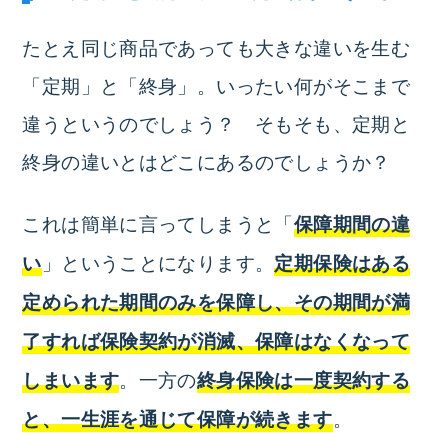
たとえ同じ商品であっても大きな違いを生む
「定期」と「終身」。いったい何がそこまで
違うというのでしょう？ そもそも、定期と
終身の違いとはどこにあるのでしょうか？
これは簡単に言ってしまうと「
保障期間の違
」ということになります。
い
定期保険
はある
定められた期間のみを保障し、その期間が満
了すれば保険契約が消滅、保障はなくなって
。一方の
しまいます
終身保険
は一度契約する
。
と、一生涯を通じて保障が続きます