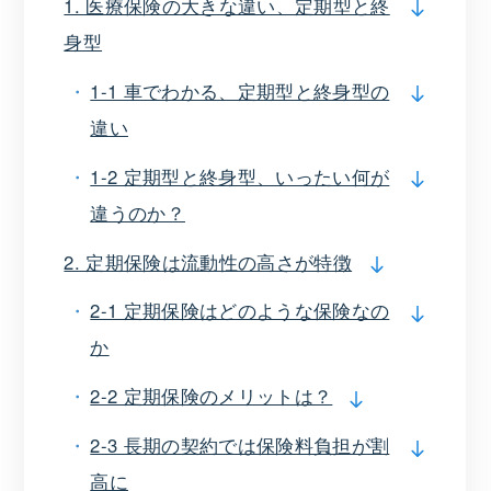
1. 医療保険の大きな違い、定期型と終
身型
1-1 車でわかる、定期型と終身型の
違い
1-2 定期型と終身型、いったい何が
違うのか？
2. 定期保険は流動性の高さが特徴
2-1 定期保険はどのような保険なの
か
2-2 定期保険のメリットは？
2-3 長期の契約では保険料負担が割
高に