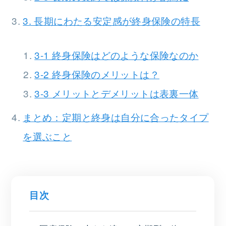
3. 長期にわたる安定感が終身保険の特長
3-1 終身保険はどのような保険なのか
3-2 終身保険のメリットは？
3-3 メリットとデメリットは表裏一体
まとめ：定期と終身は自分に合ったタイプ
を選ぶこと
目次