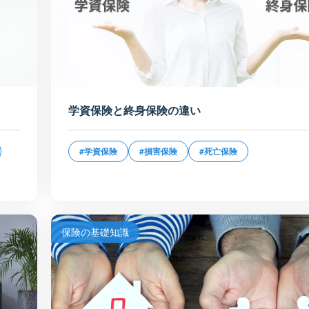
学資保険と終身保険の違い
#学資保険
#損害保険
#死亡保険
保険の基礎知識