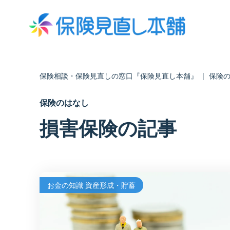
保険相談・保険見直しの窓口『保険見直し本舗』
|
保険
保険のはなし
損害保険の記事
お金の知識 資産形成・貯蓄