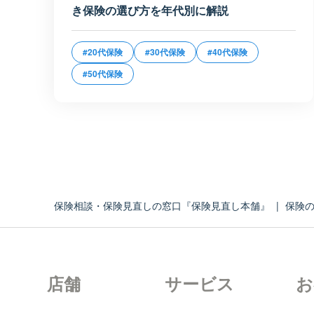
き保険の選び方を年代別に解説
#20代保険
#30代保険
#40代保険
#50代保険
保険相談・保険見直しの窓口『保険見直し本舗』
|
保険
店舗
サービス
お