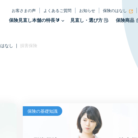
お客さまの声
よくあるご質問
お知らせ
保険のはなし
保険見直し本舗の特長🔰
見直し・選び方
保険商品
のはなし
|
損害保険
保険の基礎知識