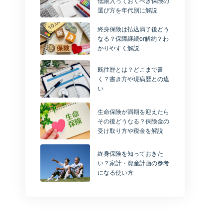
低限入っておくべき保険の
選び方を年代別に解説
終身保険は払込満了後どう
なる？保障継続or解約？わ
かりやすく解説
既往歴とは？どこまで書
く？書き方や現病歴との違
い
生命保険が満期を迎えたら
その後どうなる？保険金の
受け取り方や税金を解説
終身保険を知っておきた
い？家計・資産計画の参考
になる使い方