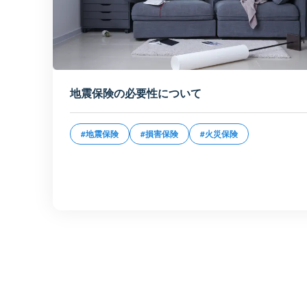
地震保険の必要性について
#地震保険
#損害保険
#火災保険