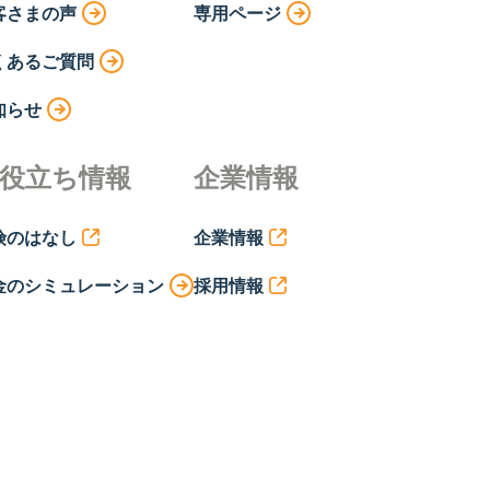
客さまの声
専用ページ
くあるご質問
知らせ
役立ち情報
企業情報
険のはなし
企業情報
金のシミュレーション
採用情報