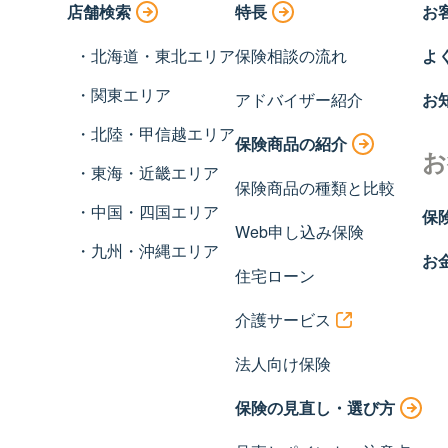
店舗検索
特長
お
北海道・東北エリア
保険相談の流れ
よ
関東エリア
アドバイザー紹介
お
北陸・甲信越エリア
保険商品の紹介
お
東海・近畿エリア
保険商品の種類と比較
中国・四国エリア
保
Web申し込み保険
九州・沖縄エリア
お
住宅ローン
介護サービス
法人向け保険
保険の見直し・選び方