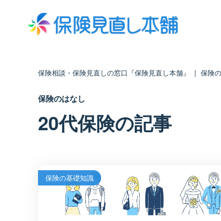
保険相談・保険見直しの窓口『保険見直し本舗』
|
保険
保険のはなし
20代保険の記事
保険の基礎知識