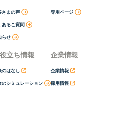
客さまの声
専用ページ
くあるご質問
知らせ
役立ち情報
企業情報
険のはなし
企業情報
金のシミュレーション
採用情報