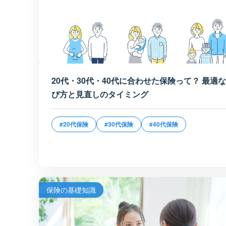
20代・30代・40代に合わせた保険って？ 最適
び方と見直しのタイミング
#20代保険
#30代保険
#40代保険
保険の基礎知識