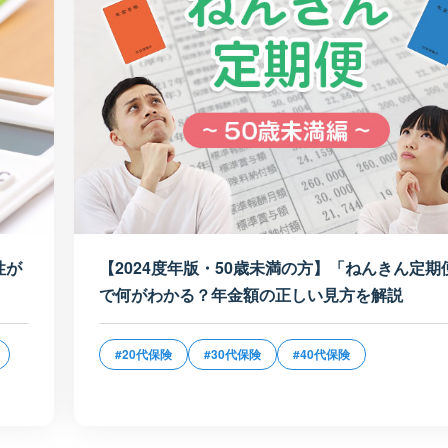
性が
【2024度年版・50歳未満の方】「ねんきん定期
で何がわかる？年金額の正しい見方を解説
#20代保険
#30代保険
#40代保険