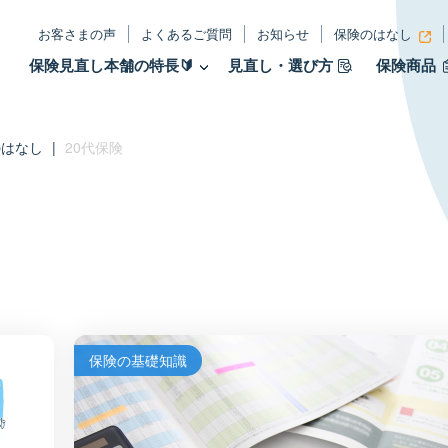
お客さまの声
よくあるご質問
お知らせ
保険のはなし
保険見直し本舗の特長🔰
見直し・選び方
保険商品
のはなし
|
20代保険
保険の基礎知識