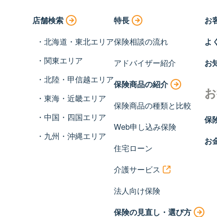
店舗検索
特長
お
北海道・東北エリア
保険相談の流れ
よ
関東エリア
アドバイザー紹介
お
北陸・甲信越エリア
保険商品の紹介
お
東海・近畿エリア
保険商品の種類と比較
中国・四国エリア
保
Web申し込み保険
九州・沖縄エリア
お
住宅ローン
介護サービス
法人向け保険
保険の見直し・選び方