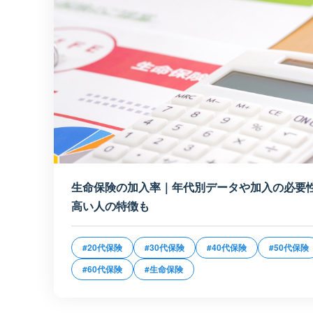
生命保険の加入率｜年代別データや加入の必要
高い人の特徴も
#20代保険
#30代保険
#40代保険
#50代保険
#60代保険
#生命保険