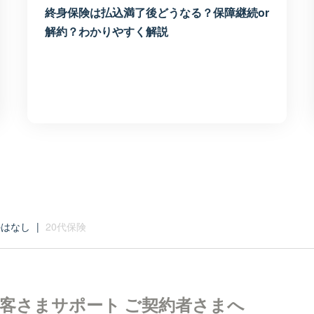
終身保険は払込満了後どうなる？保障継続or
解約？わかりやすく解説
のはなし
|
20代保険
客さまサポート
ご契約者さまへ