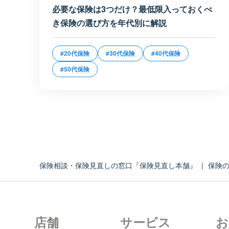
必要な保険は3つだけ？最低限入っておくべ
き保険の選び方を年代別に解説
#20代保険
#30代保険
#40代保険
#50代保険
保険相談・保険見直しの窓口『保険見直し本舗』
|
保険
店舗
サービス
お