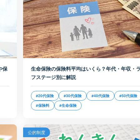
や保
生命保険の保険料平均はいくら？年代・年収・
フステージ別に解説
#20代保険
#30代保険
#40代保険
#50代保険
#保険料
#生命保険
公的制度