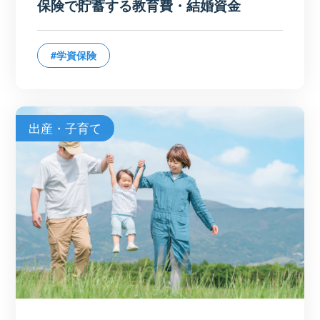
保険で貯蓄する教育費・結婚資金
#学資保険
出産・子育て