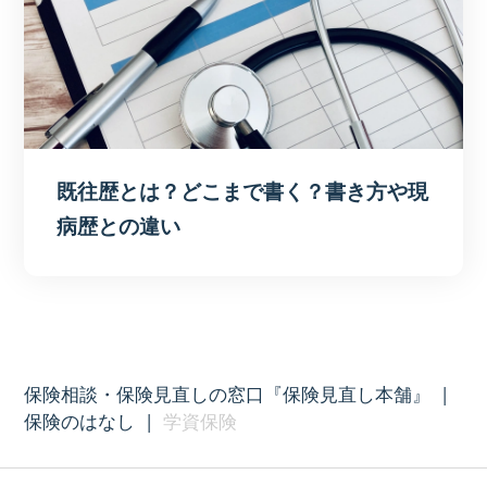
既往歴とは？どこまで書く？書き方や現
病歴との違い
保険相談・保険見直しの窓口『保険見直し本舗』
|
保険のはなし
|
学資保険