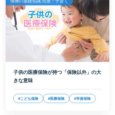
保険の基礎知識 出産・子育て
子供の医療保険が持つ「保険以外」の大
きな意味
#こども保険
#医療保険
#学資保険