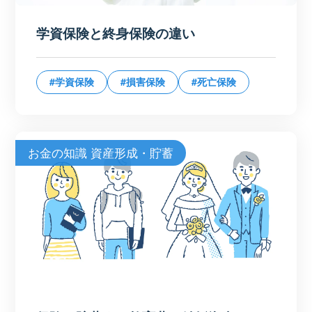
学資保険と終身保険の違い
#学資保険
#損害保険
#死亡保険
お金の知識 資産形成・貯蓄