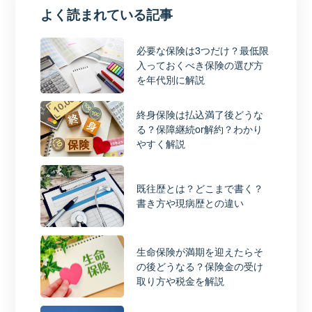
よく読まれている記事
必要な保険は3つだけ？最低限
入っておくべき保険の選び方
を年代別に解説
終身保険は払込満了後どうな
る？保障継続or解約？わかり
やすく解説
既往歴とは？どこまで書く？
書き方や現病歴との違い
生命保険が満期を迎えたらそ
の後どうなる？保険金の受け
取り方や税金を解説