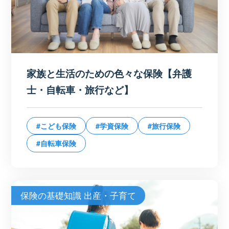
家族と生活のための色々な保険【弁護
士・自転車・旅行など】
#こども保険
#学資保険
#旅行保険
#自転車保険
保険の基礎知識 出産・子育て