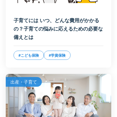
子育てには いつ、どんな費用がかかる
の？子育ての悩みに応えるための必要な
備えとは
#こども保険
#学資保険
出産・子育て