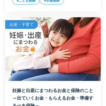
#こども保険
#学資保険
出産・子育て
妊娠と出産にまつわるお金と保険のこと
～出ていくお金・もらえるお金・準備す
るべき保険～