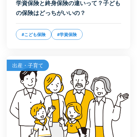
学資保険と終身保険の違いって？子ども
の保険はどっちがいいの？
#こども保険
#学資保険
出産・子育て