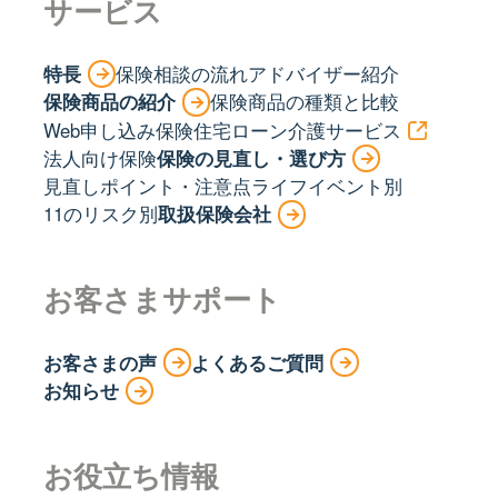
サービス
特長
保険相談の流れ
アドバイザー紹介
保険商品の紹介
保険商品の種類と比較
Web申し込み保険
住宅ローン
介護サービス
法人向け保険
保険の見直し・選び方
見直しポイント・注意点
ライフイベント別
11のリスク別
取扱保険会社
お客さまサポート
お客さまの声
よくあるご質問
お知らせ
お役立ち情報