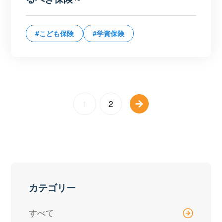
#こども保険
#学資保険
1
2
カテゴリー
すべて