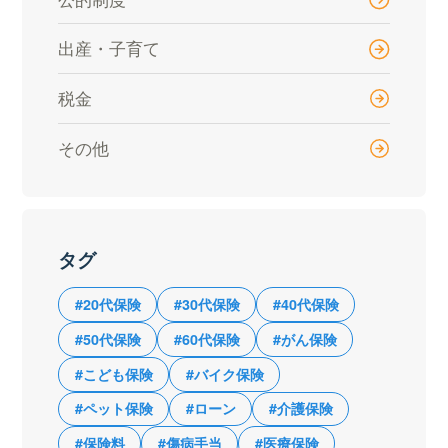
出産・子育て
税金
その他
タグ
#20代保険
#30代保険
#40代保険
#50代保険
#60代保険
#がん保険
#こども保険
#バイク保険
#ペット保険
#ローン
#介護保険
#保険料
#傷病手当
#医療保険