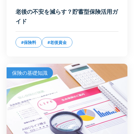
老後の不安を減らす？貯蓄型保険活用ガ
イド
#保険料
#老後資金
保険の基礎知識