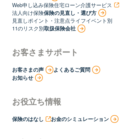
Web申し込み保険
住宅ローン
介護サービス
法人向け保険
保険の見直し・選び方
見直しポイント・注意点
ライフイベント別
11のリスク別
取扱保険会社
お客さまサポート
お客さまの声
よくあるご質問
お知らせ
お役立ち情報
保険のはなし
お金のシミュレーション