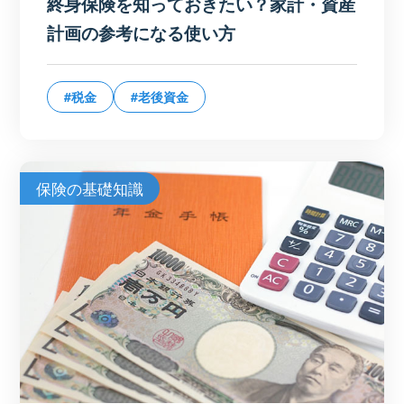
終身保険を知っておきたい？家計・資産
計画の参考になる使い方
#税金
#老後資金
保険の基礎知識