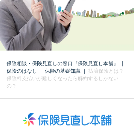
保険相談・保険見直しの窓口『保険見直し本舗』
|
保険のはなし
|
保険の基礎知識
|
払済保険とは？
保険料支払いが難しくなったら解約するしかない
の？